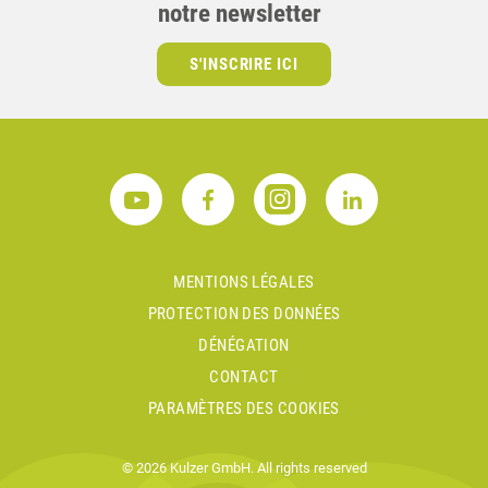
notre newsletter
S'INSCRIRE ICI
MENTIONS LÉGALES
PROTECTION DES DONNÉES
DÉNÉGATION
CONTACT
PARAMÈTRES DES COOKIES
© 2026 Kulzer GmbH. All rights reserved