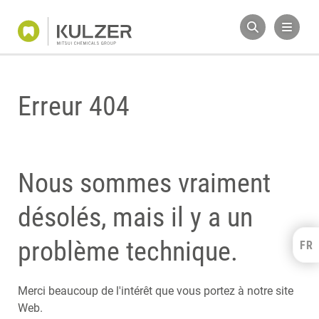
Erreur 404
Nous sommes vraiment
désolés, mais il y a un
problème technique.
FR
Kulzer Benelux
FRANÇAIS
NEDERLANDS
Merci beaucoup de l'intérêt que vous portez à notre site
Web.