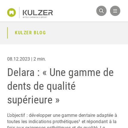
KULZER BLOG
08.12.2023 | 2 min.
Delara : « Une gamme de
dents de qualité
supérieure »
L’objectif : développer une gamme dentaire adaptée à
toutes les indications prothétiques¹ et répondant à la
fois aux exigences esthétiques et de qualité. Le