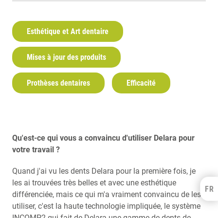
Esthétique et Art dentaire
Mises à jour des produits
Prothèses dentaires
Efficacité
Qu'est-ce qui vous a convaincu d'utiliser Delara pour
votre travail ?
Quand j'ai vu les dents Delara pour la première fois, je
les ai trouvées très belles et avec une esthétique
FR
Kulzer Benelux
différenciée, mais ce qui m'a vraiment convaincu de les
utiliser, c'est la haute technologie impliquée, le système
FRANÇAIS
NEDERLANDS
INCOMP2 qui fait de Delara une gamme de dents de