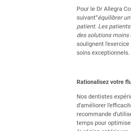
Pour le Dr Allegra Co
suivant“
équilibrer u
patient. Les patient
des solutions moins 
soulignent l'exercice
soins exceptionnels.
Rationalisez votre fl
Nos dentistes expéri
d'améliorer l'efficac
recommande d'utilise
temps pour optimiser 