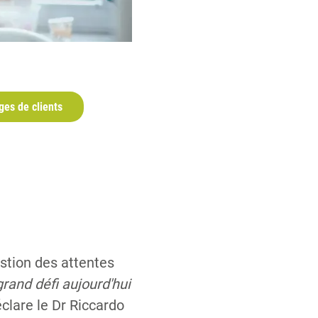
es de clients
stion des attentes
grand défi aujourd'hui
éclare le Dr Riccardo