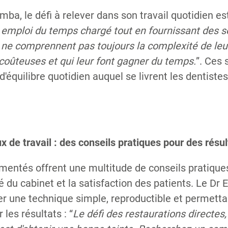
mba, le défi à relever dans son travail quotidien est
n emploi du temps chargé tout en fournissant des s
s ne comprennent pas toujours la complexité de le
coûteuses et qui leur font gagner du temps.
”. Ces
 d'équilibre quotidien auquel se livrent les dentiste
ux de travail : des conseils pratiques pour des résu
mentés offrent une multitude de conseils pratique
ité du cabinet et la satisfaction des patients. Le Dr
r une technique simple, reproductible et permett
les résultats : “
Le défi des restaurations directes,