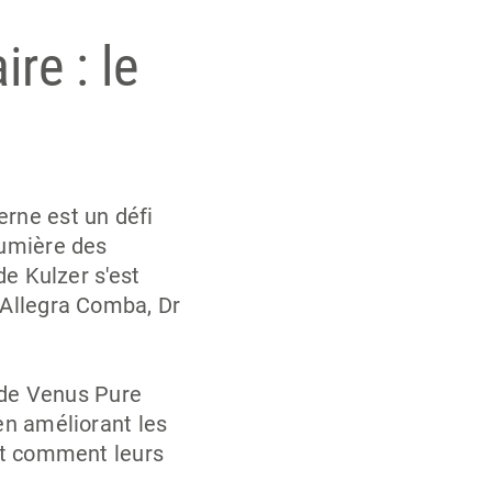
ire : le
erne est un défi
lumière des
de Kulzer s'est
 Allegra Comba, Dr
n de Venus Pure
en améliorant les
 et comment leurs