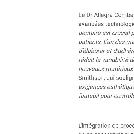
Le Dr Allegra Comba 
avancées technologi
dentaire est crucial p
patients. L’un des me
d’élaborer et d’adhé
réduit la variabilité
nouveaux matériaux e
Smithson, qui soulig
exigences esthétique
fauteuil pour contrôle
L'intégration de pro