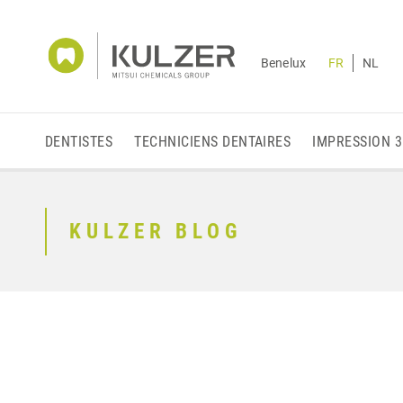
Benelux
FR
NL
DENTISTES
TECHNICIENS DENTAIRES
IMPRESSION 
KULZER BLOG