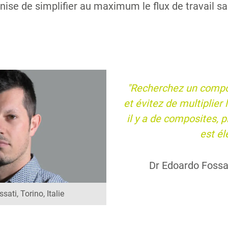
ise de simplifier au maximum le flux de travail 
"Recherchez un composi
et évitez de multiplier
il y a de composites, p
est él
Dr Edoardo Fossati
ati, Torino, Italie