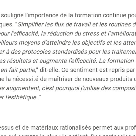
souligne l'importance de la formation continue pou
ques. “
Simplifier les flux de travail et les routines
our l’efficacité, la réduction du stress et l’amélior
illeurs moyens d’atteindre les objectifs et les atte
rer à des protocoles standardisés pour les traiteme
 des résultats et augmente l’efficacité. La formation
n fait partie,
” dit-elle. Ce sentiment est repris pa
ne la nécessité de maîtriser de nouveaux produits d
s augmentent, c'est pourquoi j'utilise des composit
r l'esthétique..
”
cessus et de matériaux rationalisés permet aux pro