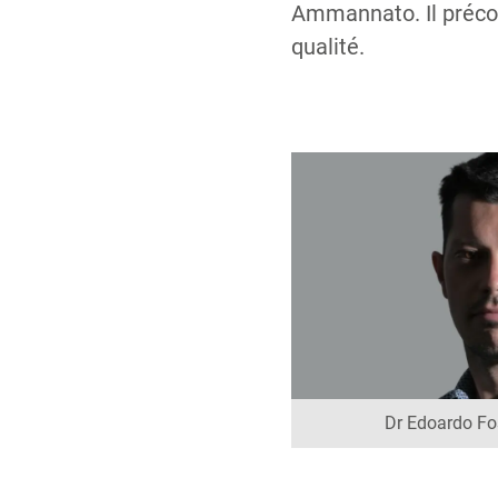
Ammannato. Il précon
qualité.
Dr Edoardo Foss