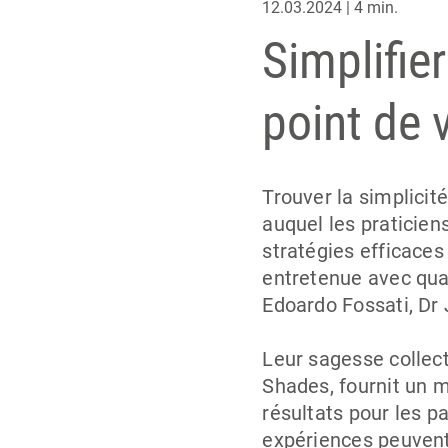
12.03.2024 | 4 min.
Simplifier
point de 
Trouver la simplicit
auquel les praticien
stratégies efficaces 
entretenue avec quat
Edoardo Fossati, Dr
Leur sagesse collect
Shades, fournit un m
résultats pour les p
expériences peuvent