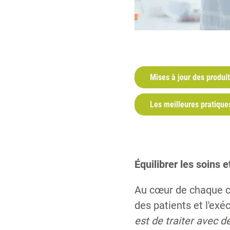
Mises à jour des produi
Les meilleures pratique
Équilibrer les soins et
Au cœur de chaque ca
des patients et l'ex
est de traiter avec d