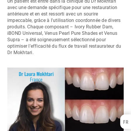
Un patient est entré dans la clinique du Dr Mokhtari
avec une demande spécifique pour une restauration
antérieure et en est ressorti avec un sourire
impeccable, grâce à l'utilisation coordonnée de divers
produits. Chaque composant – Ivory Rubber Dam,
iBOND Universal, Venus Pearl Pure Shades et Venus
Supra – a été soigneusement sélectionné pour
optimiser l'efficacité du flux de travail restaurateur du
Dr Mokhtari.
FR
Kulzer Benelux