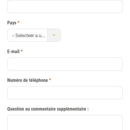
Pays
*
-- Selecteer a.u.b. --
E-mail
*
Numéro de téléphone
*
Question ou commentaire supplémentaire :