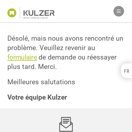
Désolé, mais nous avons rencontré un
problème. Veuillez revenir au
formulaire
de demande ou réessayer
plus tard. Merci.
FR
Kulzer Benelux
Meilleures salutations
FRANÇAIS
NEDERLANDS
Votre équipe Kulzer