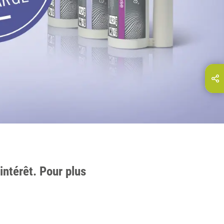
Partagez cette page via...
E-Mail
intérêt. Pour plus