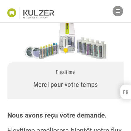
Flexitime
Merci pour votre temps
FR
Kulzer Benelux
FRANÇAIS
NEDERLANDS
Nous avons reçu votre demande.
Flexitime améliorera bientôt votre flux