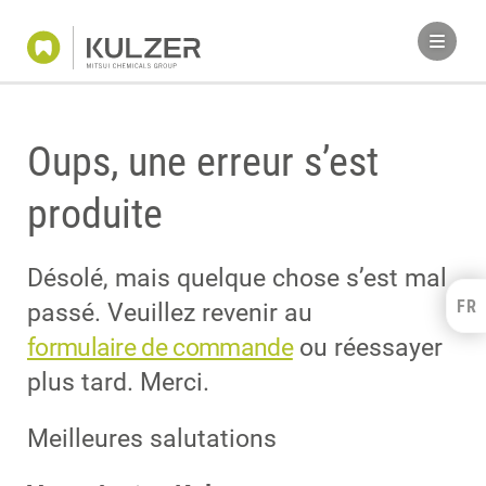
Oups, une erreur s’est
produite
Désolé, mais quelque chose s’est mal
FR
Kulzer Benelux
passé. Veuillez revenir au
formulaire de commande
ou réessayer
FRANÇAIS
NEDERLANDS
plus tard. Merci.
Meilleures salutations