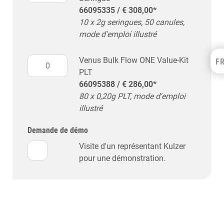
66095335 / € 308,00*
10 x 2g seringues, 50 canules,
mode d'emploi illustré
Venus Bulk Flow ONE Value-Kit
F
Kulzer Benelux
PLT
FRANÇAIS
66095388 / € 286,00*
NEDERLANDS
80 x 0,20g PLT, mode d'emploi
illustré
Demande de démo
Visite d'un représentant Kulzer
pour une démonstration.