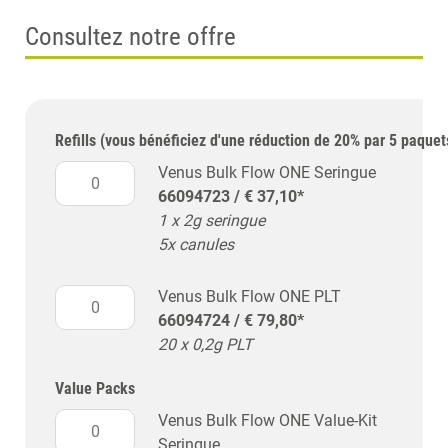
Consultez notre offre
Refills (vous bénéficiez d'une réduction de 20% par 5 paquet
Venus Bulk Flow ONE Seringue
66094723 / € 37,10*
1 x 2g seringue
5x canules
Venus Bulk Flow ONE PLT
66094724 / € 79,80*
20 x 0,2g PLT
Value Packs
Venus Bulk Flow ONE Value-Kit
Seringue