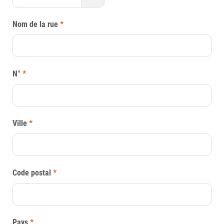
Nom de la rue
*
N°
*
Ville
*
Code postal
*
Pays
*