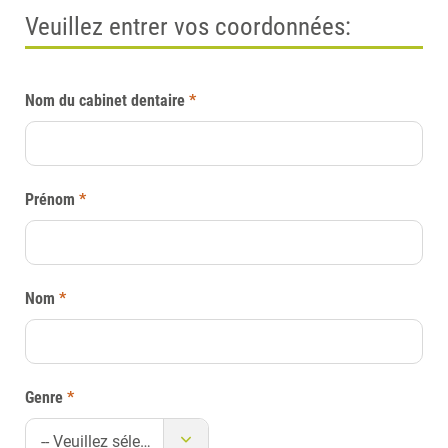
Veuillez entrer vos coordonnées:
Nom du cabinet dentaire
*
Prénom
*
Nom
*
Genre
*
-- Veuillez sélectionner --