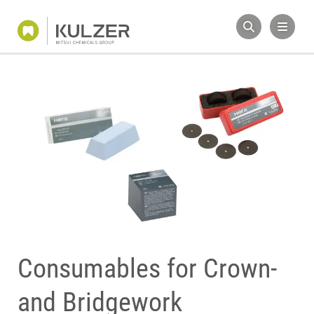
Consumables for Crown-
and Bridgework