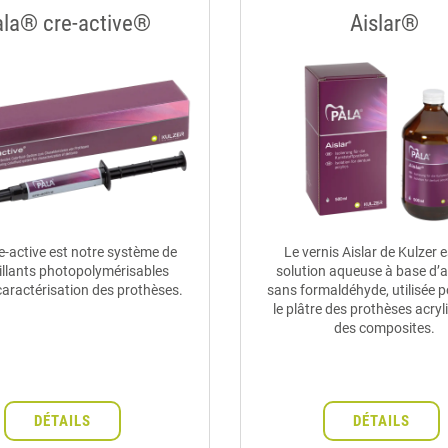
ala® cre-active®
Aislar®
e-active est notre système de
Le vernis Aislar de Kulzer 
llants photopolymérisables
solution aqueuse à base d’a
caractérisation des prothèses.
sans formaldéhyde, utilisée p
le plâtre des prothèses acry
des composites.
DÉTAILS
DÉTAILS