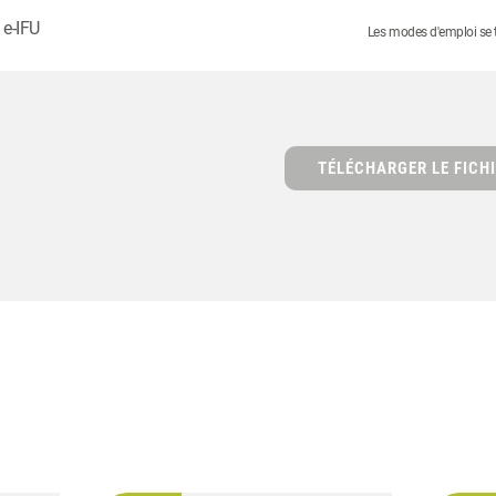
 e-IFU
Les modes d'emploi se tr
TÉLÉCHARGER LE FICHI