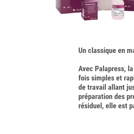
Un classique en ma
Avec Palapress, la
fois simples et ra
de travail allant j
préparation des pr
résiduel, elle est