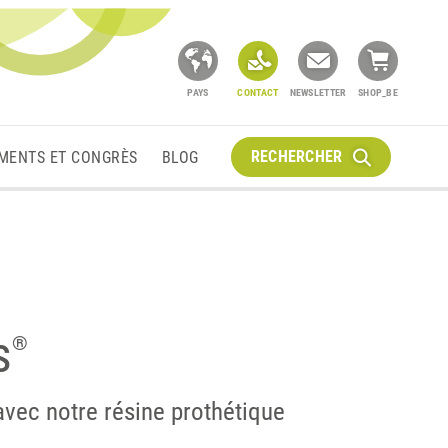
PAYS
CONTACT
NEWSLETTER
SHOP_BE
RECHERCHER
MENTS ET CONGRÈS
BLOG
s
®
vec notre résine prothétique