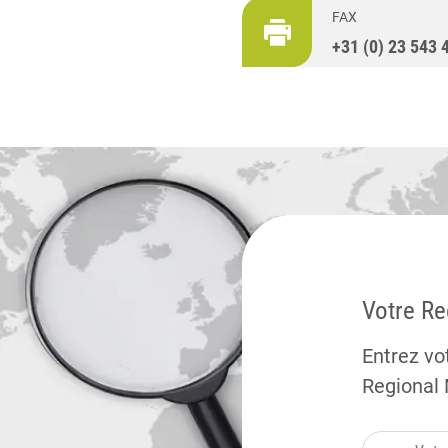
FAX
+31 (0) 23 543 
Votre R
Entrez vo
Regional