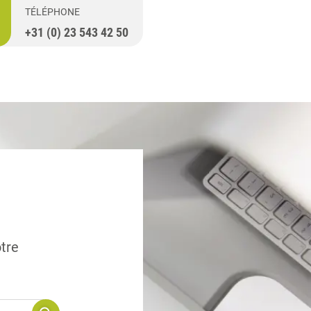
TÉLÉPHONE
+31 (0) 23 543 42 50
otre