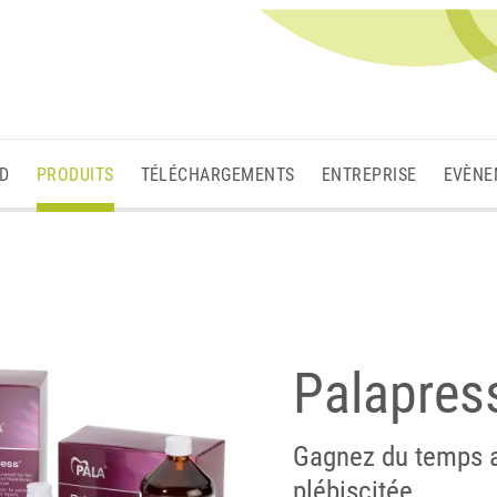
3D
PRODUITS
TÉLÉCHARGEMENTS
ENTREPRISE
EVÈNE
Palapres
Gagnez du temps a
plébiscitée.