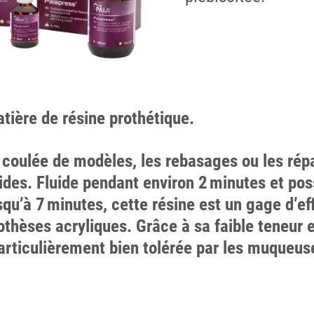
tière de résine prothétique.
 coulée de modèles, les rebasages ou les répa
pides. Fluide pendant environ 2 minutes et p
usqu’à 7 minutes, cette résine est un gage d’ef
othèses acryliques. Grâce à sa faible teneu
 particulièrement bien tolérée par les muqueus