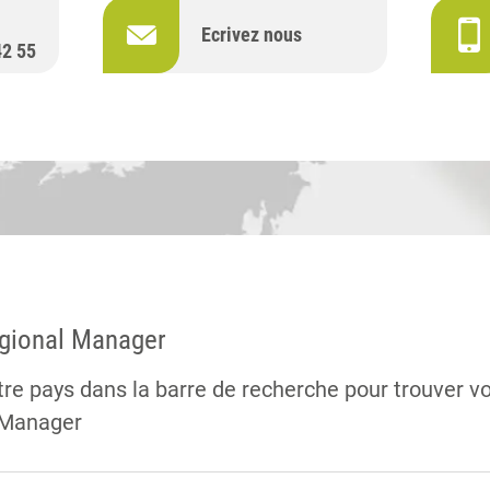
Ecrivez nous
42 55
egional Manager
tre pays dans la barre de recherche pour trouver v
 Manager