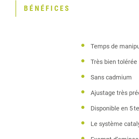
BÉNÉFICES
Temps de manipul
Très bien toléré
Sans cadmium
Ajustage très pré
Disponible en 5 t
Le système catalys