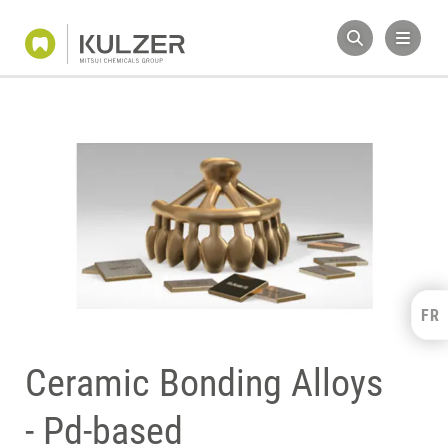
FR
Kulzer Benelux
FRANÇAIS
Ceramic Bonding Alloys
NEDERLANDS
- Pd-based