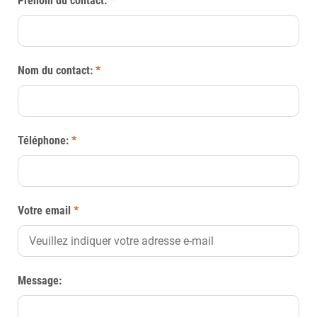
Prénom du contact:
*
Nom du contact:
*
Téléphone:
*
Votre email
*
Message: