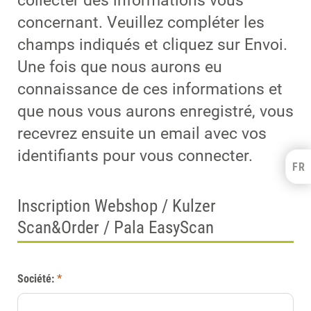
collecter des informations vous
concernant. Veuillez compléter les
champs indiqués et cliquez sur Envoi.
Une fois que nous aurons eu
connaissance de ces informations et
que nous vous aurons enregistré, vous
recevrez ensuite un email avec vos
identifiants pour vous connecter.
FR
Kulzer Benelux
FRANÇAIS
Inscription Webshop / Kulzer
NEDERLANDS
Scan&Order / Pala EasyScan
Société:
*