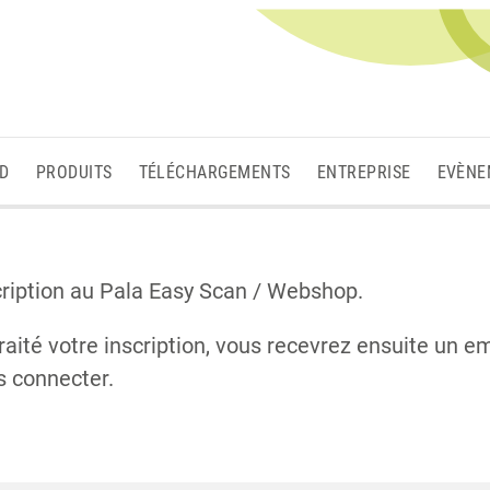
3D
PRODUITS
TÉLÉCHARGEMENTS
ENTREPRISE
EVÈNE
cription au Pala Easy Scan / Webshop.
aité votre inscription, vous recevrez ensuite un e
s connecter.