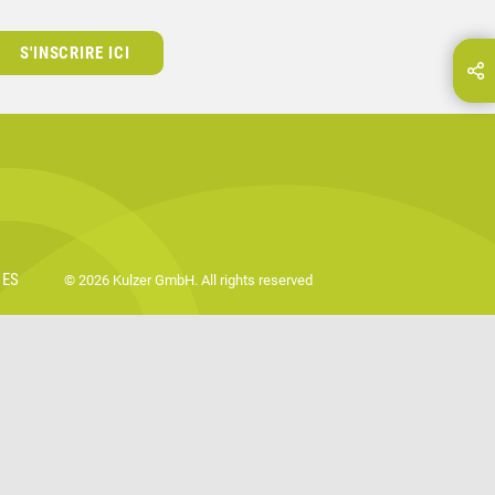
S'INSCRIRE ICI
Partagez cette page via...
E-Mail
IES
© 2026 Kulzer GmbH. All rights reserved