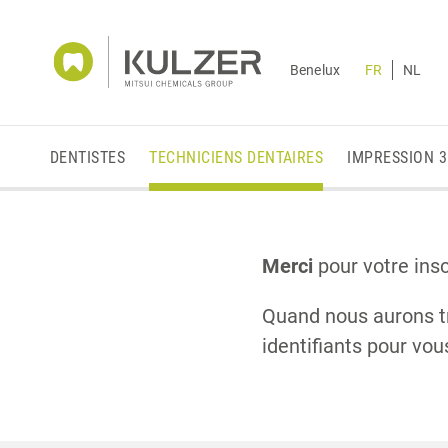
Benelux
FR
NL
DENTISTES
TECHNICIENS DENTAIRES
IMPRESSION 
Merci
pour votre ins
Quand nous aurons tr
identifiants pour vou