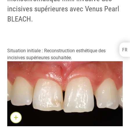
incisives supérieures avec Venus Pearl
BLEACH.
FR
Kulzer Benelux
Situation initiale : Reconstruction esthétique des
incisives supérieures souhaitée.
FRANÇAIS
NEDERLANDS