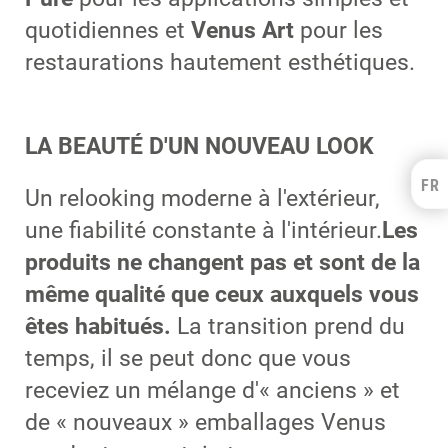
quotidiennes et
Venus Art
pour les
restaurations hautement esthétiques.
LA BEAUTÉ D'UN NOUVEAU LOOK
FR
Kulzer Benelux
Un relooking moderne à l'extérieur,
FRANÇAIS
une fiabilité constante à l'intérieur.
Les
NEDERLANDS
produits ne changent pas et sont de la
même qualité que ceux auxquels vous
êtes habitués.
La transition prend du
temps, il se peut donc que vous
receviez un mélange d'« anciens » et
de « nouveaux » emballages Venus