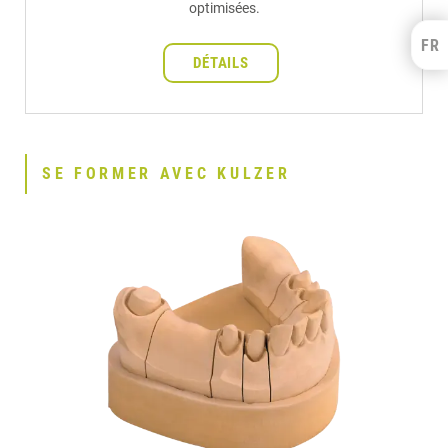
optimisées.
FR
Kulzer Benelux
DÉTAILS
FRANÇAIS
NEDERLANDS
SE FORMER AVEC KULZER