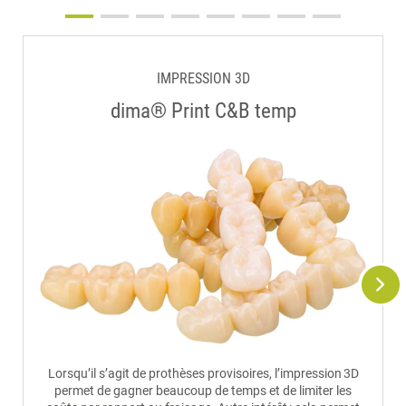
IMPRESSION 3D
dima® Print C&B temp
Lorsqu’il s’agit de prothèses provisoires, l’impression 3D
permet de gagner beaucoup de temps et de limiter les