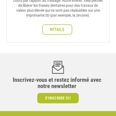
coûts par rapport au fraisage. Autre intérêt : cela permet
de libérer les fraises dentaires pour des travaux de
valeur plus élevée qui ne sont pas réalisables sur une
imprimante 3D (par exemple, la zircone).
DÉTAILS
Inscrivez-vous et restez informé avec
notre newsletter
S'INSCRIRE ICI