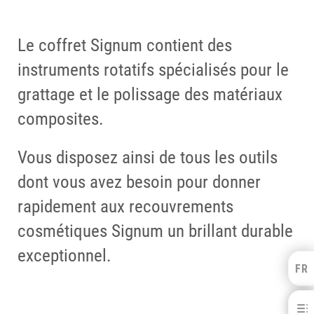
Le coffret Signum contient des
instruments rotatifs spécialisés pour le
grattage et le polissage des matériaux
composites.
Vous disposez ainsi de tous les outils
dont vous avez besoin pour donner
rapidement aux recouvrements
cosmétiques Signum un brillant durable
exceptionnel.
FR
Kulzer Benelux
FRANÇAIS
Coffrets Signum® / Réassort
NEDERLANDS