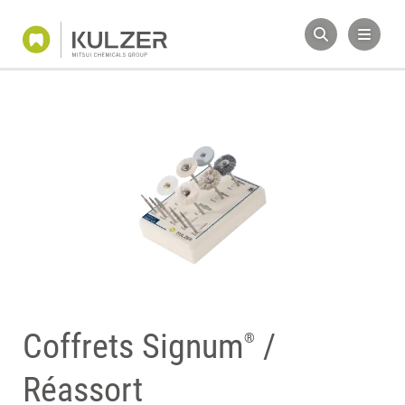
Coffrets Signum
/
®
Réassort