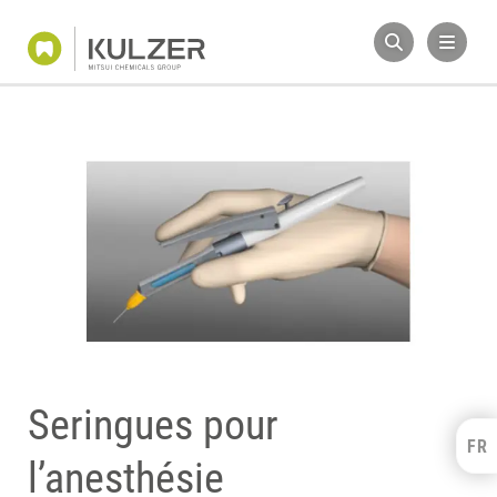
Seringues pour
FR
Kulzer Benelux
l’anesthésie
FRANÇAIS