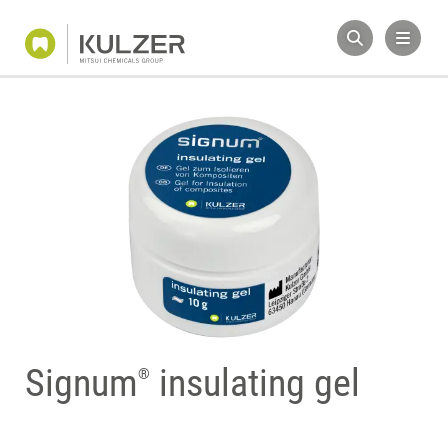
Signum
insulating gel
®