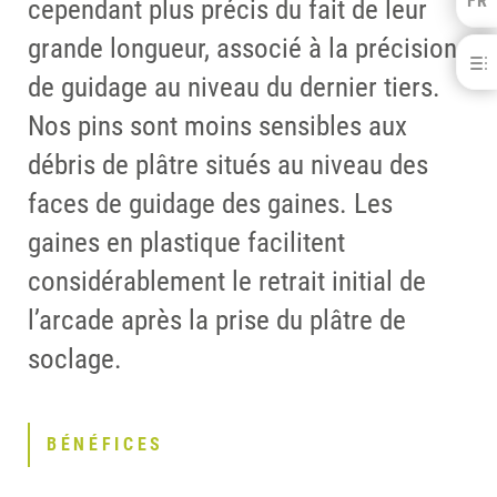
FR
cependant plus précis du fait de leur
FRANÇAIS
grande longueur, associé à la précision
Pins
NEDERLANDS
de guidage au niveau du dernier tiers.
BÉNÉFICES
Nos pins sont moins sensibles aux
TELECHARGEMENTS
CONTACT
débris de plâtre situés au niveau des
faces de guidage des gaines. Les
gaines en plastique facilitent
considérablement le retrait initial de
l’arcade après la prise du plâtre de
soclage.
BÉNÉFICES