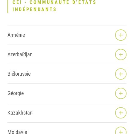
CEI - COMMUNAUTÉ D’ÉTATS
INDÉPENDANTS
Arménie
Azerbaïdjan
Biélorussie
Géorgie
Kazakhstan
Moldavie