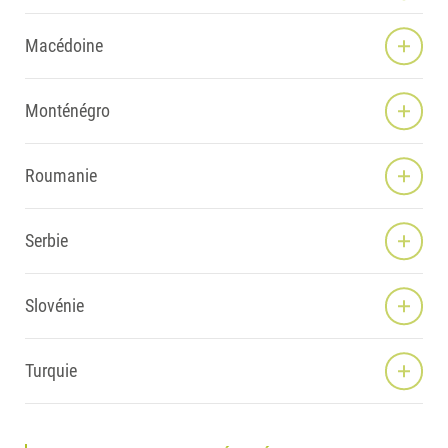
Macédoine
Monténégro
Roumanie
Serbie
Slovénie
Turquie