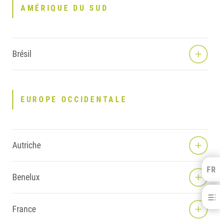
AMÉRIQUE DU SUD
Brésil
EUROPE OCCIDENTALE
Autriche
FR
Kulzer Benelux
Benelux
FRANÇAIS
Kulzer Locations
NEDERLANDS
France
AMÉRIQUE DU NORD