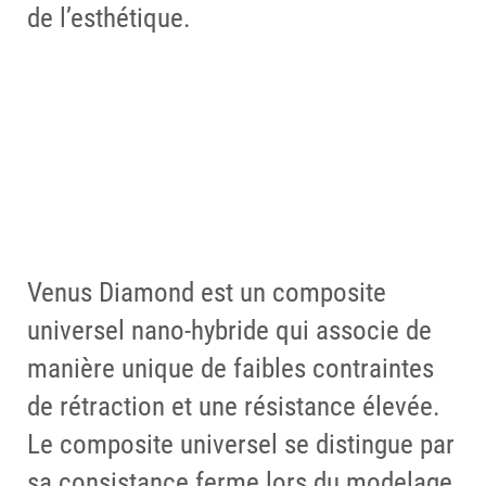
de l’esthétique.
Modernité à l’extérieur, fiabilité
constante à l’intérieur.
PLUS D’INFORMATIONS
Venus Diamond est un composite
universel nano-hybride qui associe de
manière unique de faibles contraintes
de rétraction et une résistance élevée.
Le composite universel se distingue par
sa consistance ferme lors du modelage