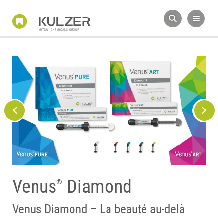
Venus
Diamond
®
Nouvel emballage
Venus Diamond – La beauté au-delà
Venus