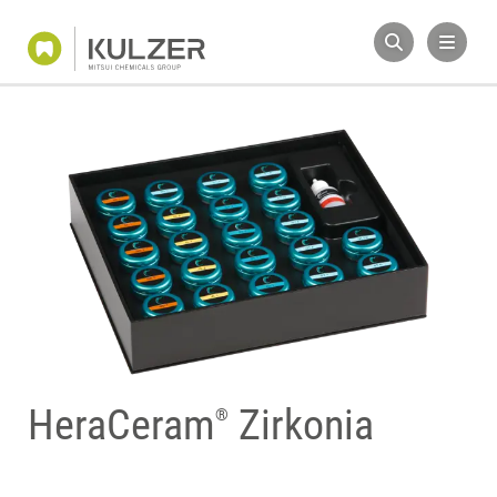
HeraCeram
Zirkonia
®