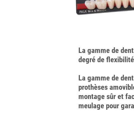
La gamme de dents 
degré de flexibili
La gamme de dents
prothèses amovibl
montage sûr et fac
meulage pour gara