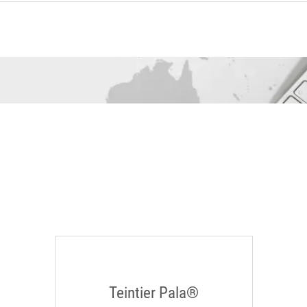
Teintier Pala®