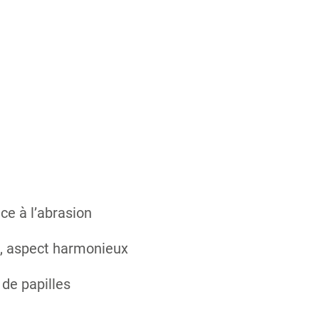
ce à l’abrasion
e, aspect harmonieux
 de papilles