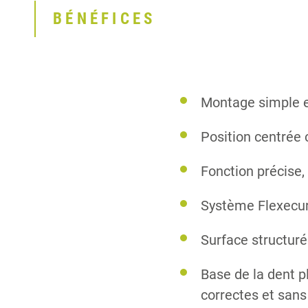
BÉNÉFICES
Montage simple e
Position centrée 
Fonction précise,
Système Flexecure
Surface structuré
Base de la dent p
correctes et san