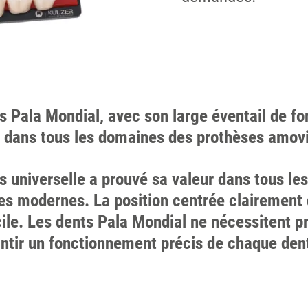
Pala Mondial, avec son large éventail de fo
té dans tous les domaines des prothèses amov
 universelle a prouvé sa valeur dans tous le
es modernes. La position centrée clairement 
ile. Les dents Pala Mondial ne nécessitent 
ntir un fonctionnement précis de chaque den