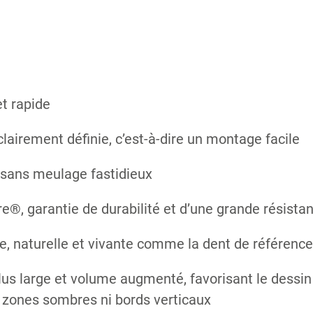
t rapide
clairement définie, c’est-à-dire un montage facile
 sans meulage fastidieux
®, garantie de durabilité et d’une grande résistan
e, naturelle et vivante comme la dent de référenc
lus large et volume augmenté, favorisant le dessin
s zones sombres ni bords verticaux