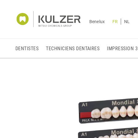
Benelux
FR
NL
DENTISTES
TECHNICIENS DENTAIRES
IMPRESSION 