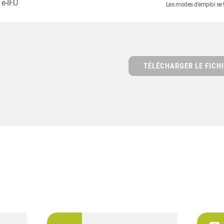
 e-IFU
Les modes d'emploi se tr
TÉLÉCHARGER LE FICHI