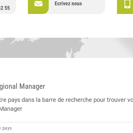
Ecrivez nous
42 55
egional Manager
tre pays dans la barre de recherche pour trouver v
 Manager