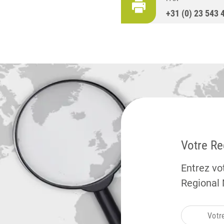
+31 (0) 23 543 
Votre R
Entrez vo
Regional