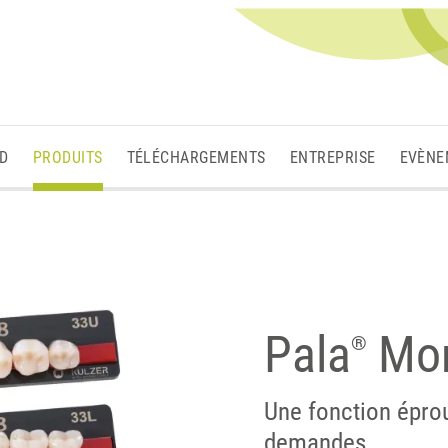
3D
PRODUITS
TÉLÉCHARGEMENTS
ENTREPRISE
EVÈNE
Pala
Mon
®
Une fonction éprou
demandes.