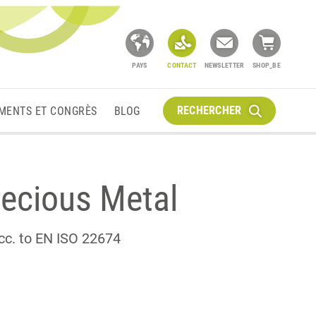
PAYS
CONTACT
NEWSLETTER
SHOP_BE
RECHERCHER
MENTS ET CONGRÈS
BLOG
recious Metal
cc. to EN ISO 22674