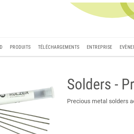
3D
PRODUITS
TÉLÉCHARGEMENTS
ENTREPRISE
EVÈNE
Solders - P
Precious metal solders a