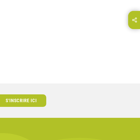
Partagez cette page via...
E-Mail
S'INSCRIRE ICI