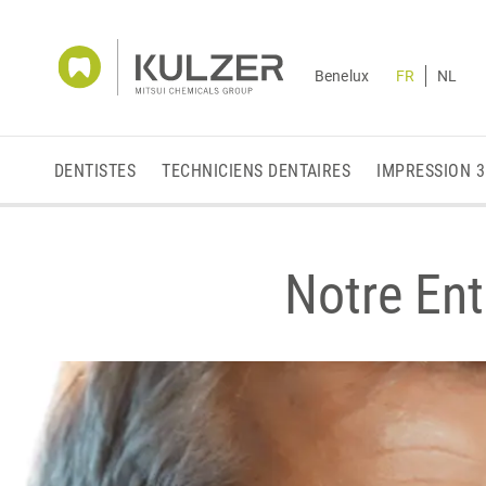
Benelux
FR
NL
DENTISTES
TECHNICIENS DENTAIRES
IMPRESSION 
Notre Ent