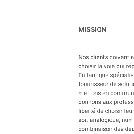
MISSION
Nos clients doivent av
choisir la voie qui r
En tant que spéciali
fournisseur de solut
mettons en commun
donnons aux professi
liberté de choisir leur
soit analogique, num
combinaison des de