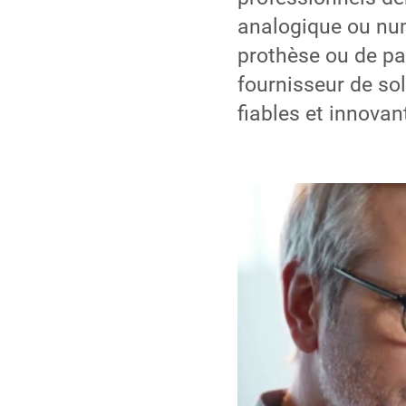
analogique ou num
prothèse ou de pa
fournisseur de so
fiables et innovan