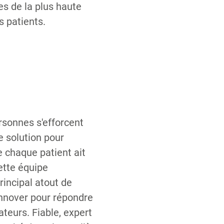
es de la plus haute
s patients.
rsonnes s'efforcent
e solution pour
e chaque patient ait
ette équipe
rincipal atout de
innover pour répondre
ateurs. Fiable, expert