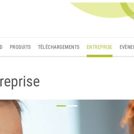
3D
PRODUITS
TÉLÉCHARGEMENTS
ENTREPRISE
EVÈNE
reprise
1
2