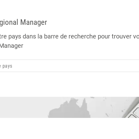
egional Manager
tre pays dans la barre de recherche pour trouver v
 Manager