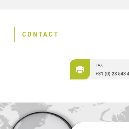
CONTACT
FAX
+31 (0) 23 543 