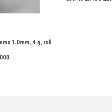
5mmx 1.0mm, 4 g, roll
0000