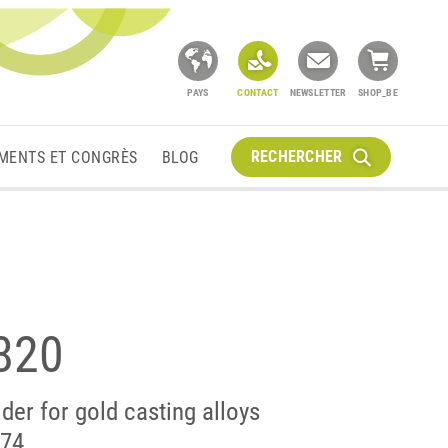
PAYS
CONTACT
NEWSLETTER
SHOP_BE
RECHERCHER
MENTS ET CONGRÈS
BLOG
 820
der for gold casting alloys
674