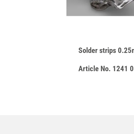
Solder strips 0.2
Article No. 1241 