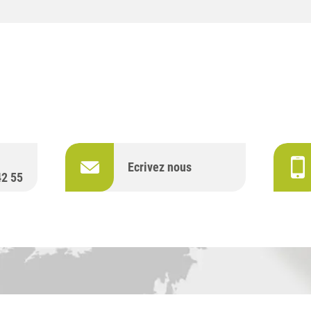
Ecrivez nous
42 55