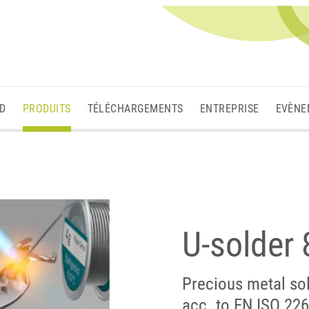
3D
PRODUITS
TÉLÉCHARGEMENTS
ENTREPRISE
EVÈNE
U-solder
Precious metal sol
acc. to EN ISO 22