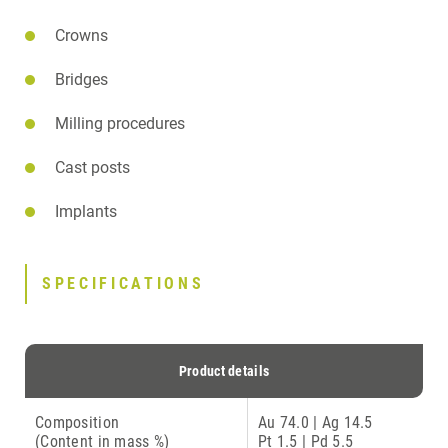
Crowns
Bridges
Milling procedures
Cast posts
Implants
SPECIFICATIONS
Product details
Composition
Au 74.0 | Ag 14.5
(Content in mass %)
Pt 1.5 | Pd 5.5