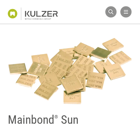
Mainbond
Sun
®