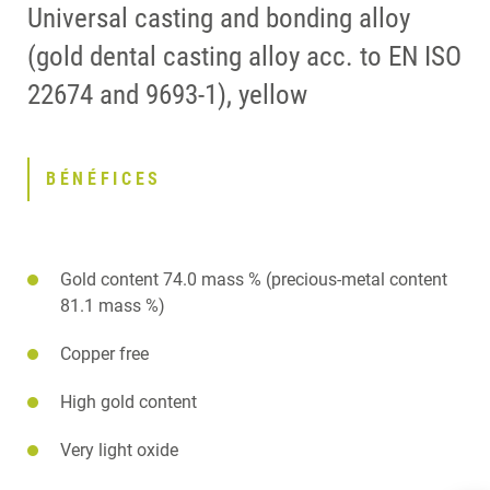
Universal casting and bonding alloy
(gold dental casting alloy acc. to EN ISO
22674 and 9693-1), yellow
BÉNÉFICES
Gold content 74.0 mass % (precious-metal content
81.1 mass %)
Copper free
High gold content
Very light oxide