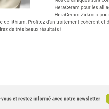
Nos céramiques sont con
HeraCeram pour les allia
HeraCeram Zirkonia pour 
e de lithium. Profitez d'un traitement cohérent et 
drez de très beaux résultats !
-vous et restez informé avec notre newsletter