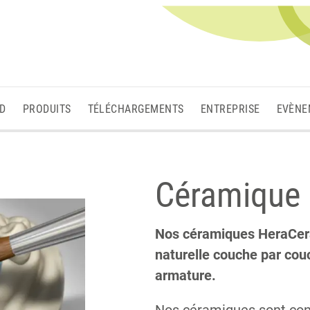
3D
PRODUITS
TÉLÉCHARGEMENTS
ENTREPRISE
EVÈNE
Céramique 
Nos céramiques HeraCera
naturelle couche par couc
armature.