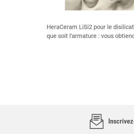
HeraCeram LiSi2 pour le disilicat
que soit l'armature : vous obtien
Inscrivez