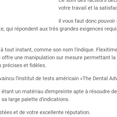
Ce sont des facteurs déci
votre travail et la satisf
Il vous faut donc pouvoi
inte, qui répondent aux très grandes exigences requ
 à tout instant, comme son nom l'indique. Flexitim
l offre une manipulation sur mesure permettant la 
précises et fidèles.
vaincu l'institut de tests américain «The Dental Adv
étant un matériau d'empreinte apte à résoudre des s
 sa large palette d'indications.
stées et de votre excellente réputation.