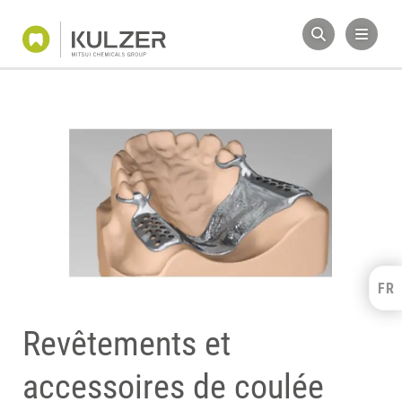
FR
Kulzer Benelux
FRANÇAIS
Revêtements et
NEDERLANDS
accessoires de coulée