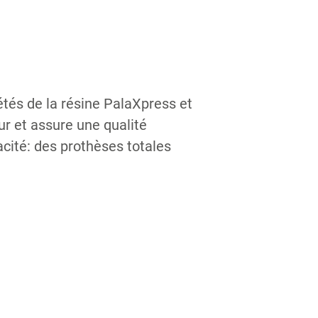
iétés de la résine PalaXpress et
ur et assure une qualité
acité: des prothèses totales