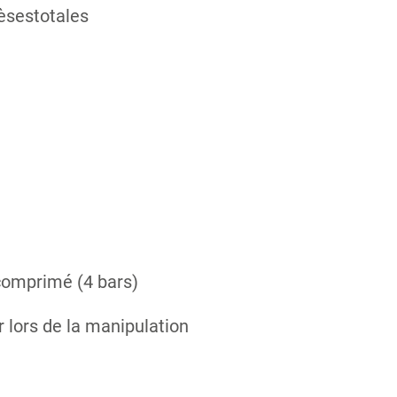
hèsestotales
comprimé (4 bars)
r lors de la manipulation