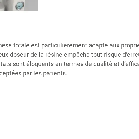
othèse totale est particulièrement adapté aux propr
ieux doseur de la résine empêche tout risque d’erre
ats sont éloquents en termes de qualité et d’effic
ceptées par les patients.