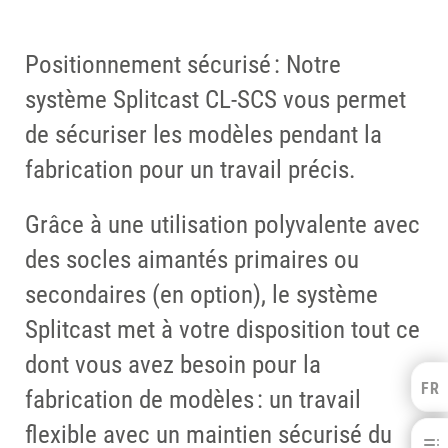
Positionnement sécurisé : Notre
système Splitcast CL-SCS vous permet
de sécuriser les modèles pendant la
fabrication pour un travail précis.
Grâce à une utilisation polyvalente avec
des socles aimantés primaires ou
secondaires (en option), le système
Splitcast met à votre disposition tout ce
dont vous avez besoin pour la
FR
Kulzer Benelux
fabrication de modèles : un travail
FRANÇAIS
flexible avec un maintien sécurisé du
Système Splitcast – Isolation
NEDERLANDS