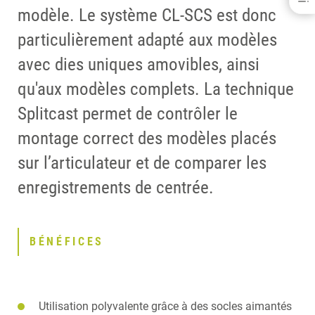
modèle. Le système CL-SCS est donc
BÉNÉFICES
particulièrement adapté aux modèles
TELECHARGEMENTS
CONTACT
avec dies uniques amovibles, ainsi
qu'aux modèles complets. La technique
Splitcast permet de contrôler le
montage correct des modèles placés
sur l’articulateur et de comparer les
enregistrements de centrée.
BÉNÉFICES
Utilisation polyvalente grâce à des socles aimantés