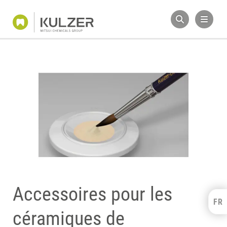
Accessoires pour les
FR
Kulzer Benelux
céramiques de
FRANÇAIS