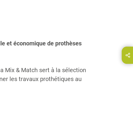
elle et économique de prothèses
Partagez cette page via...
E-Mail
ala Mix & Match sert à la sélection
ner les travaux prothétiques au