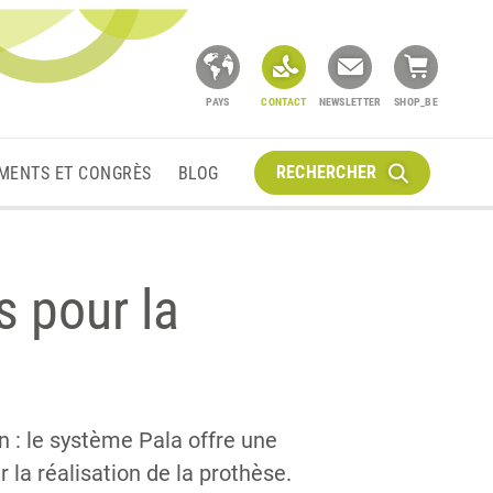
PAYS
CONTACT
NEWSLETTER
SHOP_BE
RECHERCHER
MENTS ET CONGRÈS
BLOG
s pour la
n : le système Pala offre une
 la réalisation de la prothèse.