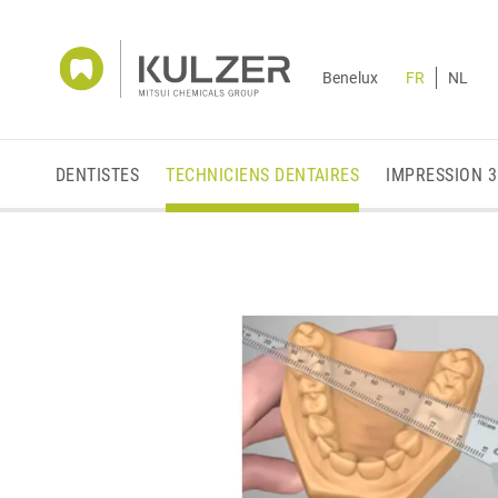
Benelux
FR
NL
DENTISTES
TECHNICIENS DENTAIRES
IMPRESSION 