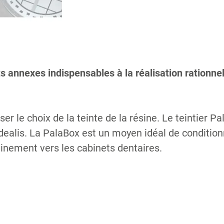
s annexes indispensables à la réalisation rationn
er le choix de la teinte de la résine. Le teintier P
ealis. La PalaBox est un moyen idéal de condition
inement vers les cabinets dentaires.