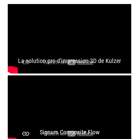
La solution pro d'impression 3D de Kulzer
Signum Composite Flow