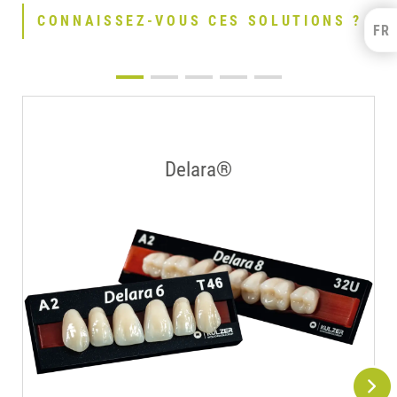
CONNAISSEZ-VOUS CES SOLUTIONS ?
FR
Kulzer Benelux
FRANÇAIS
NEDERLANDS
Delara®